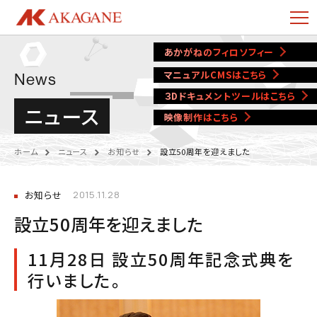
あかがねのフィロソフィー
マニュアルCMSはこちら
News
３Dドキュメントツールはこちら
ニュース
映像制作はこちら
ホーム
ニュース
お知らせ
設立50周年を迎えました
お知らせ
2015.11.28
設立50周年を迎えました
11月28日 設立50周年記念式典を
行いました。